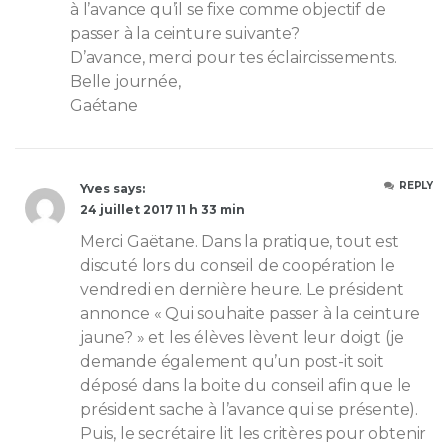
à l’avance qu’il se fixe comme objectif de
passer à la ceinture suivante?
D’avance, merci pour tes éclaircissements.
Belle journée,
Gaétane
REPLY
Yves says:
24 juillet 2017 11 h 33 min
Merci Gaëtane. Dans la pratique, tout est
discuté lors du conseil de coopération le
vendredi en dernière heure. Le président
annonce « Qui souhaite passer à la ceinture
jaune? » et les élèves lèvent leur doigt (je
demande également qu’un post-it soit
déposé dans la boite du conseil afin que le
président sache à l’avance qui se présente).
Puis, le secrétaire lit les critères pour obtenir