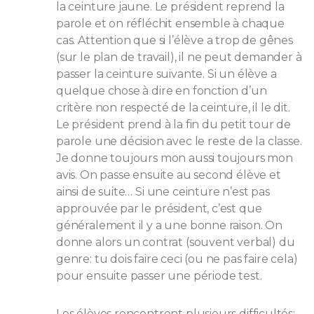
la ceinture jaune. Le président reprend la
parole et on réfléchit ensemble à chaque
cas. Attention que si l’élève a trop de gênes
(sur le plan de travail), il ne peut demander à
passer la ceinture suivante. Si un élève a
quelque chose à dire en fonction d’un
critère non respecté de la ceinture, il le dit.
Le président prend à la fin du petit tour de
parole une décision avec le reste de la classe.
Je donne toujours mon aussi toujours mon
avis. On passe ensuite au second élève et
ainsi de suite… Si une ceinture n’est pas
approuvée par le président, c’est que
généralement il y a une bonne raison. On
donne alors un contrat (souvent verbal) du
genre: tu dois faire ceci (ou ne pas faire cela)
pour ensuite passer une période test.
Les élèves rencontrent plusieurs difficultés: