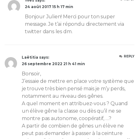
Yves says:
24 août 2017 15 h 17 min
Bonjour Julien! Merci pour ton super
message. Je t’ai répondu directement via
twitter dans les dm.
REPLY
Laëtitia says:
26 septembre 2022 21 h 41 min
Bonsoir,
J’essaie de mettre en place votre système que
je trouve très bien pensé mais je m’y perds,
notamment au niveau des gênes.
A quel moment en attribuez-vous ? Quand
un élève gêne la classe ou dès qu’il ne se
montre pas autonome, coopératif, …?
A partir de combien de gênes un élève ne
peut pas demander à passer à la ceinture