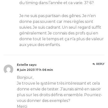
du timing dans l’année et ca varie. 3? 6?
Je ne suis pas partisan des gênes. Je n’en
donne pas souvent car mes règles sont
suivies. Je suis cadrant. Un seul regard suffit
généralement Je connais des profs qui en
donne tout le temps et ça n’a plus de valeur
aux yeux des enfants.
REPLY
Estelle says:
8 juin 2023 17 h 06 min
Bonjour,
Je trouve le système très intéressant et cela
donne envie de tester. J’aurais aimé en savoir
plus sur les droits définis ensemble. Pourriez-
vous donner des exemples?
Merci