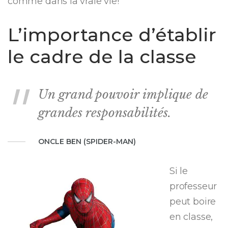
comme dans la vraie vie!
L’importance d’établir
le cadre de la classe
Un grand pouvoir implique de
grandes responsabilités.
ONCLE BEN (SPIDER-MAN)
Si le
professeur
peut boire
en classe,