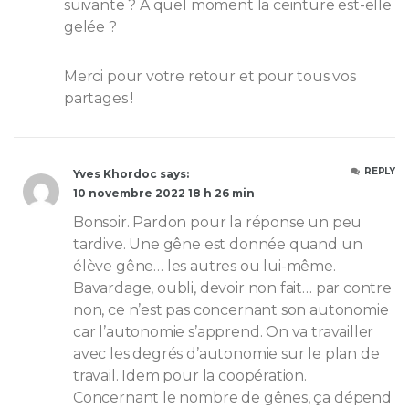
suivante ? A quel moment la ceinture est-elle
gelée ?
Merci pour votre retour et pour tous vos
partages !
REPLY
Yves Khordoc says:
10 novembre 2022 18 h 26 min
Bonsoir. Pardon pour la réponse un peu
tardive. Une gêne est donnée quand un
élève gêne… les autres ou lui-même.
Bavardage, oubli, devoir non fait… par contre
non, ce n’est pas concernant son autonomie
car l’autonomie s’apprend. On va travailler
avec les degrés d’autonomie sur le plan de
travail. Idem pour la coopération.
Concernant le nombre de gênes, ça dépend