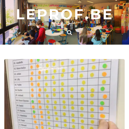
LEPROF.BE