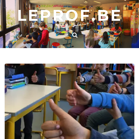
LEPROF.BE