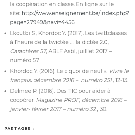
la coopération en classe. En ligne sur le
site:
http://www.enseignement.be/index.php?
page=27949&navi=4456
Lkoutbi S., Khordoc Y. (2017). Les twittclasses
à l’heure de la twictée …. la dictée 2.0,
Caractères 57
, ABLF Asbl, juilllet 2017 –
numéro 57
Khordoc Y. (2016). Le « quoi de neuf ».
Vivre le
français, décembre 2016 – numéro 251
, 12-13.
Delmee P. (2016). Des TIC pour aider à
coopérer.
Magazine PROF, décembre 2016 –
janvier- février 2017 – numéro 32
, 30.
PARTAGER :