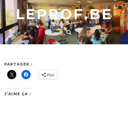
LEPROF.BE
PARTAGER :
Plus
J’AIME ÇA :