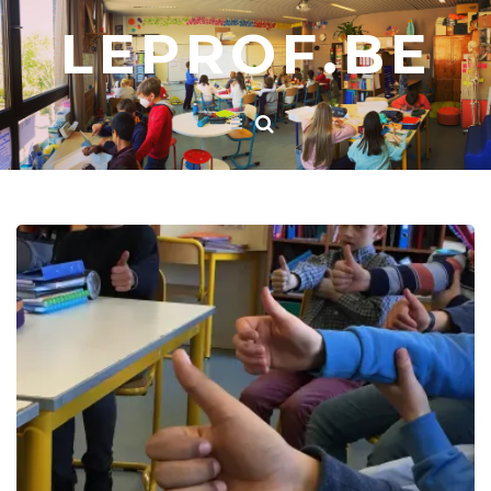
LEPROF.BE