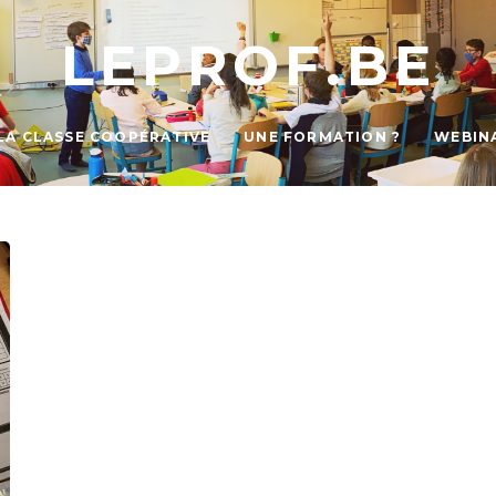
LEPROF.BE
LA CLASSE COOPÉRATIVE
UNE FORMATION ?
WEBIN