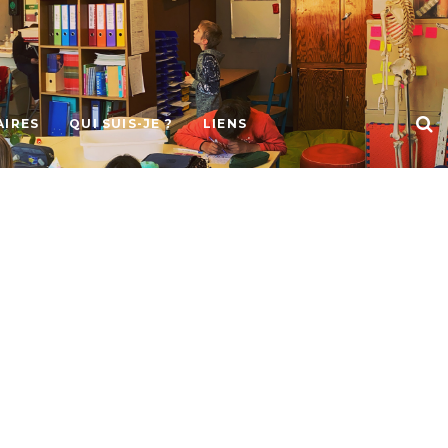
AIRES
QUI SUIS-JE ?
LIENS