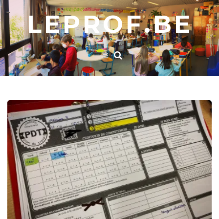
LEPROF.BE